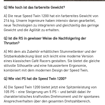
Q) Wie hoch ist das farbereite Gewicht?
A) Die neue Speed Twin 1200 hat ein farbereites Gewicht von
216 kg. Unsere Ingenieure haben intensiv daran gearbeitet,
neue Technologien zu integrieren und gleichzeitig das geringe
Gewicht und die Agilität zu erhalten.
Q) Ist die RS in gewisser Weise die Nachfolgering der
Thruxton?
A) Mit dem als Zubehör erhältlichen Stummellenker und der
Sitzbankabdeckung lässt sich leicht eine moderne Version
eines klassischen Café Racers gestalten. Sie bietet die gleiche
stilvolle Silhouette und eine fokussiertere Ergonomie,
kombiniert mit dem modernen Design der Speed Twin.
Q) Wie viel PS hat die Speed Twin 1200?
A) Die Speed Twin 1200 bietet jetzt eine Spitzenleistung von
105 PS – eine Steigerung um 5 PS – und behält dabei ihr
charakteristisches kraftvolles Drehmoment und ihr spontanes
Ansprechverhalten über den gesamten Drehzahlbereich.