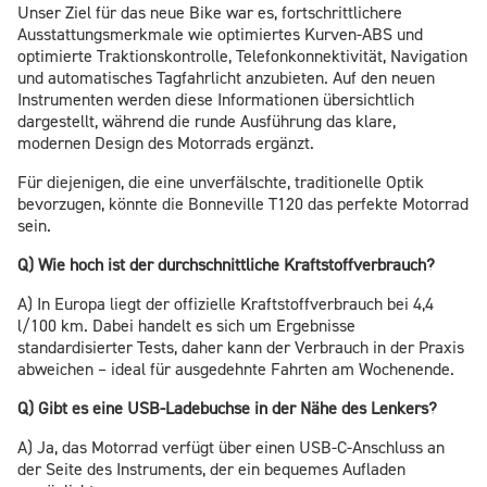
Unser Ziel für das neue Bike war es, fortschrittlichere
Ausstattungsmerkmale wie optimiertes Kurven-ABS und
optimierte Traktionskontrolle, Telefonkonnektivität, Navigation
und automatisches Tagfahrlicht anzubieten. Auf den neuen
Instrumenten werden diese Informationen übersichtlich
dargestellt, während die runde Ausführung das klare,
modernen Design des Motorrads ergänzt.
Für diejenigen, die eine unverfälschte, traditionelle Optik
bevorzugen, könnte die Bonneville T120 das perfekte Motorrad
sein.
Q) Wie hoch ist der durchschnittliche Kraftstoffverbrauch?
A) In Europa liegt der offizielle Kraftstoffverbrauch bei 4,4
l/100 km. Dabei handelt es sich um Ergebnisse
standardisierter Tests, daher kann der Verbrauch in der Praxis
abweichen – ideal für ausgedehnte Fahrten am Wochenende.
Q) Gibt es eine USB-Ladebuchse in der Nähe des Lenkers?
A) Ja, das Motorrad verfügt über einen USB-C-Anschluss an
der Seite des Instruments, der ein bequemes Aufladen