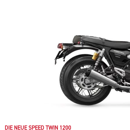
DIE NEUE SPEED TWIN 1200