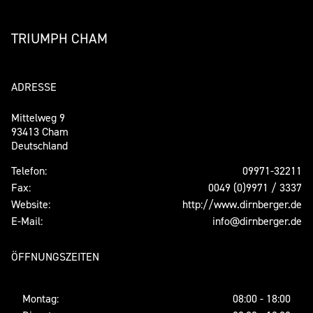
TRIUMPH CHAM
ADRESSE
Mittelweg 9
93413 Cham
Deutschland
Telefon:
09971-32211
Fax:
0049 (0)9971 / 3337
Website:
http://www.dirnberger.de
E-Mail:
info@dirnberger.de
ÖFFNUNGSZEITEN
Montag:
08:00 - 18:00