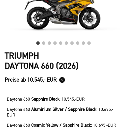
TRIUMPH
DAYTONA 660 (2026)
Preise ab 10.545,- EUR
Daytona 660
Sapphire Black
:
10.545,-EUR
Daytona 660
Aluminium Silver / Sapphire Black
:
10.695,-
EUR
Daytona 660
Cosmic Yellow / Sapphire Black
:
10.695,-EUR