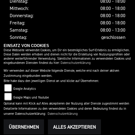
Dienstag:
08:00 - 18:00
Mittwoch:
08:00 - 18:00
Donnerstag:
08:00 - 18:00
Freitag:
08:00 - 18:00
Samstag:
08:00 - 13:00
Sonntag:
geschlossen
EINSATZ VON COOKIES
Diese Webseite verwendet Cookies, um Dir ein bestmögliches Surf-Erlebnis zu ermöglichen.
Diese Daten werden erhoben und dienen nicht für die Erstellung von Nutzungsprofilen oder
SOCIAL MEDIA
anderer weiterführender Verwendung. Sämtliche Informationen zu verwendeten Cookies und
eingebundenen Diensten findest du hier:
Datenschutzerklärung
Wir verwenden auf dieser Website folgende Dienste, welche erst nach deiner aktiven
Zustimmung eingebunden werden.
Bitte hake dazu den jeweiligen Dienst an und klicke auf Übernehmen:
Google Analytics
Google Maps und Youtube
Optional kann mit Klick auf Alles akzeptieren der Nutzung aller Dienste zugestimmt werden
Detailierte Informationen zu den verwendeten Cookies und deren Bedeutung findest du in
IMPRESSUM
DATENSCHUTZ
DISCLAIMER
unserer Datenschutzerklärung:
Datenschutzerklärung
BARRIEREFREIHEIT
AGB
ÜBERNEHMEN
ALLES AKZEPTIEREN
powered by 1000PS