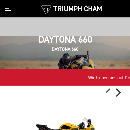
TRIUMPH CHAM
Toggle navigation
DAYTONA 660
DAYTONA 660
Wir freuen uns auf Dich