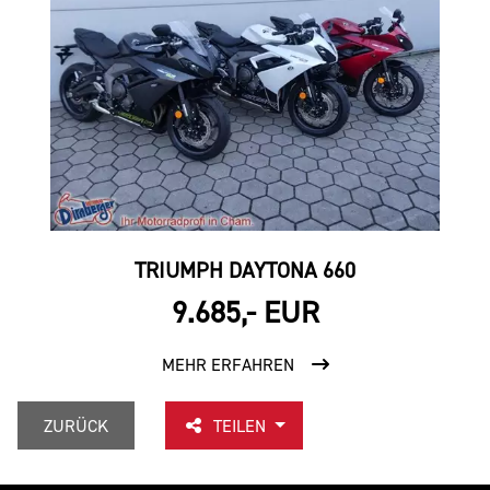
TRIUMPH DAYTONA 660
9.685,- EUR
MEHR ERFAHREN
ZURÜCK
TEILEN