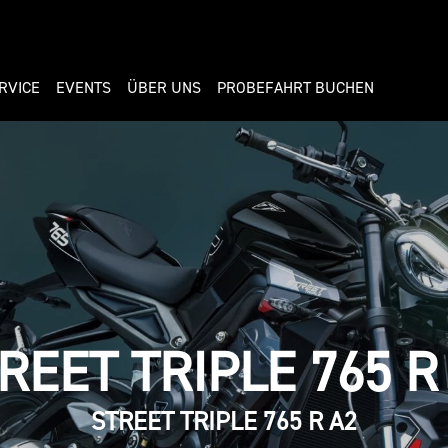
RVICE
EVENTS
ÜBER UNS
PROBEFAHRT BUCHEN
REET TRIPLE 765 R
STREET TRIPLE 765 R A2