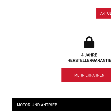
AKTU
4 JAHRE
HERSTELLERGARANTI
MEHR ERFAHREN
MOTOR UND ANTRIEB