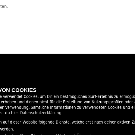
ten.
 VON COOKIES
ITEN
SOCIAL MEDIA
e verwendet Cookies, um Dir ein bestmögliches Surf-Erlebnis zu ermögli
erhoben und dienen nicht für die Erstellung von Nutzungsprofilen oder
der Verwendung. Sämtliche Informationen zu verwendeten Cookies und 
08:00 - 18:00
st du hier:
Datenschutzerklärung
08:00 - 18:00
 auf dieser Website folgende Dienste, welche erst nach deiner aktiven
08:00 - 18:00
werden.
08:00 - 18:00