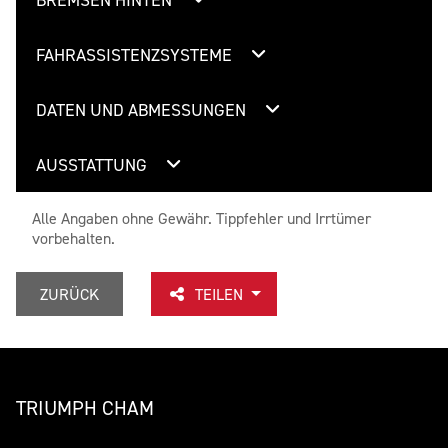
FAHRASSISTENZSYSTEME
DATEN UND ABMESSUNGEN
AUSSTATTUNG
Alle Angaben ohne Gewähr. Tippfehler und Irrtümer
vorbehalten.
ZURÜCK
TEILEN
TRIUMPH CHAM